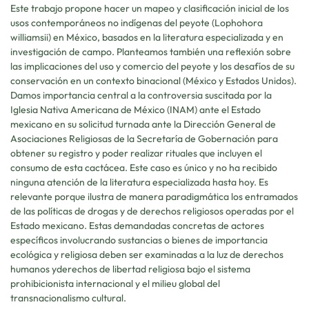
Este trabajo propone hacer un mapeo y clasificación inicial de los
usos contemporáneos no indígenas del peyote (Lophohora
williamsii) en México, basados en la literatura especializada y en
investigación de campo. Planteamos también una reflexión sobre
las implicaciones del uso y comercio del peyote y los desafíos de su
conservación en un contexto binacional (México y Estados Unidos).
Damos importancia central a la controversia suscitada por la
Iglesia Nativa Americana de México (INAM) ante el Estado
mexicano en su solicitud turnada ante la Dirección General de
Asociaciones Religiosas de la Secretaría de Gobernación para
obtener su registro y poder realizar rituales que incluyen el
consumo de esta cactácea. Este caso es único y no ha recibido
ninguna atención de la literatura especializada hasta hoy. Es
relevante porque ilustra de manera paradigmática los entramados
de las políticas de drogas y de derechos religiosos operadas por el
Estado mexicano. Estas demandadas concretas de actores
específicos involucrando sustancias o bienes de importancia
ecológica y religiosa deben ser examinadas a la luz de derechos
humanos yderechos de libertad religiosa bajo el sistema
prohibicionista internacional y el milieu global del
transnacionalismo cultural.