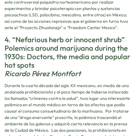
este controversial psiquiatra norteamericano por realizar
experimentos y brindar psicoterapia con plantas y sustancias
psicoactivas (LSD, psilocibina, mescalina, entre otras) en México;
así como de las acciones represivas que el gobierno en turno tuvo
ante el “Proyecto Zihuatanejo” o “Freedom Center Mexico”.
4. “Nefarious herb or innocent shrub”
Polemics around marijuana during the
1930s: Doctors, the media and popular
hot spots
Ricardo Pérez Montfort
Durante la cuarta década del siglo XX mexicano, en medio de una
andanada prohibicionista y al poco tiempo de haberse instaurado
los llamados “crímenes contra la salud”, tuvo lugar una interesante
polémica en el mundo médico en torno de los efectos que podía
causar el consumo consuetudinario de la marihuana. Por tratarse
de una “droga enervante” proscrita, la polémica trascendió el
ambiente de los galenos y adquirió cierta relevancia en la prensa
de la Ciudad de México. Las dos posiciones, la prohibicionista en