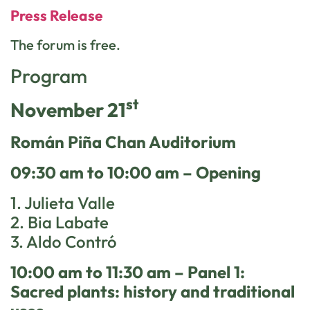
Press Release
The forum is free.
Program
st
November 21
Román Piña Chan Auditorium
09:30 am to 10:00 am – Opening
1. Julieta Valle
2. Bia Labate
3. Aldo Contró
10:00 am to 11:30 am – Panel 1:
Sacred plants: history and traditional