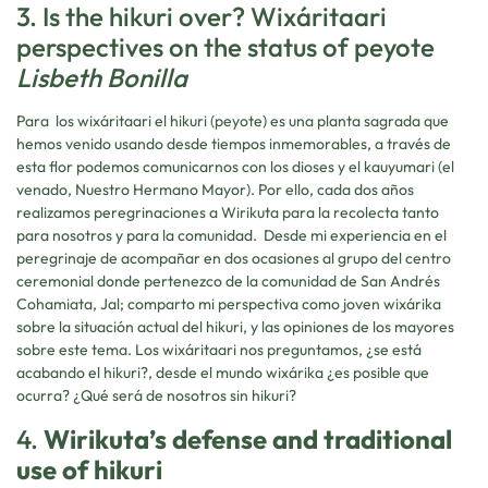
3. Is the hikuri over? Wixáritaari
perspectives on the status of peyote
Lisbeth Bonilla
Para los wixáritaari el hikuri (peyote) es una planta sagrada que
hemos venido usando desde tiempos inmemorables, a través de
esta flor podemos comunicarnos con los dioses y el kauyumari (el
venado, Nuestro Hermano Mayor). Por ello, cada dos años
realizamos peregrinaciones a Wirikuta para la recolecta tanto
para nosotros y para la comunidad. Desde mi experiencia en el
peregrinaje de acompañar en dos ocasiones al grupo del centro
ceremonial donde pertenezco de la comunidad de San Andrés
Cohamiata, Jal; comparto mi perspectiva como joven wixárika
sobre la situación actual del hikuri, y las opiniones de los mayores
sobre este tema. Los wixáritaari nos preguntamos, ¿se está
acabando el hikuri?, desde el mundo wixárika ¿es posible que
ocurra? ¿Qué será de nosotros sin hikuri?
4.
Wirikuta’s defense and traditional
use of hikuri