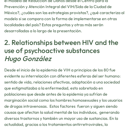
el modelo de Reducción de Daños desde el Centro para la
Prevención y Atención Integral del VIH/Sida de la Ciudad de
México?, ¿cuáles son las estrategias provistas?, ¿qué caracteriza al
modelo si se compara con la forma de implementarse en otras
localidades del país? Estas preguntas y otras más serán
desarrolladas a lo largo de la presentación.
2. Relationships between HIV and the
use of psychoactive substances
Hugo González
Desde el inicio de la epidemia de VIH a principios de los 80 fue
evidente su interrelación con diferentes esferas del ser humano:
sentido de vida, relaciones afectivas, adaptación a una sociedad
que estigmatizaba a la enfermedad, esto sobretodo en
poblaciones que desde antes de la epidemia ya sufrían de
marginación social como los hombres homosexuales y los usuarios
de drogas intravenosas. Estos factores fueron y siguen siendo
causas que afectan la salud mental de los individuos, generando
diversos trastornos y también un mayor uso de sustancias. En la
actualidad, gracias a los tratamientos antirretrovirales, la