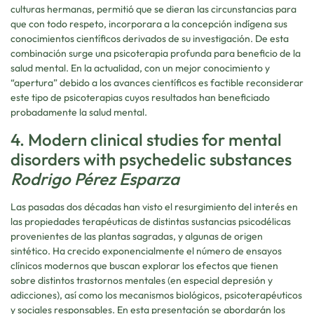
culturas hermanas, permitió que se dieran las circunstancias para
que con todo respeto, incorporara a la concepción indígena sus
conocimientos científicos derivados de su investigación. De esta
combinación surge una psicoterapia profunda para beneficio de la
salud mental. En la actualidad, con un mejor conocimiento y
“apertura” debido a los avances científicos es factible reconsiderar
este tipo de psicoterapias cuyos resultados han beneficiado
probadamente la salud mental.
4. Modern clinical studies for mental
disorders with psychedelic substances
Rodrigo Pérez Esparza
Las pasadas dos décadas han visto el resurgimiento del interés en
las propiedades terapéuticas de distintas sustancias psicodélicas
provenientes de las plantas sagradas, y algunas de origen
sintético. Ha crecido exponencialmente el número de ensayos
clínicos modernos que buscan explorar los efectos que tienen
sobre distintos trastornos mentales (en especial depresión y
adicciones), así como los mecanismos biológicos, psicoterapéuticos
y sociales responsables. En esta presentación se abordarán los