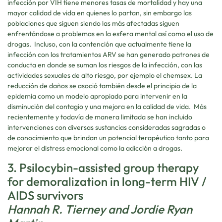
infección por VIH tiene menores tasas de mortalidad y hay una
mayor calidad de vida en quienes lo partan, sin embargo las
poblaciones que siguen siendo las más afectadas siguen
enfrentándose a problemas en la esfera mental así como el uso de
drogas. Incluso, con la contención que actualmente tiene la
infección con los tratamientos ARV se han generado patrones de
conducta en donde se suman los riesgos de la infección, con las
actividades sexuales de alto riesgo, por ejemplo el chemsex. La
reducción de daños se asoció también desde el principio de la
epidemia como un modelo apropiado para intervenir en la
disminución del contagio y una mejora en la calidad de vida. Más
recientemente y todavía de manera limitada se han incluido
intervenciones con diversas sustancias consideradas sagradas o
de conocimiento que brindan un potencial terapéutico tanto para
mejorar el distress emocional como la adicción a drogas.
3. Psilocybin-assisted group therapy
for demoralization in long-term HIV /
AIDS survivors
Hannah R. Tierney and Jordie Ryan