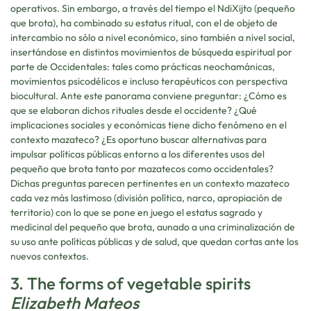
operativos. Sin embargo, a través del tiempo el NdiXijto (pequeño
que brota), ha combinado su estatus ritual, con el de objeto de
intercambio no sólo a nivel económico, sino también a nivel social,
insertándose en distintos movimientos de búsqueda espiritual por
parte de Occidentales: tales como prácticas neochamánicas,
movimientos psicodélicos e incluso terapéuticos con perspectiva
biocultural. Ante este panorama conviene preguntar: ¿Cómo es
que se elaboran dichos rituales desde el occidente? ¿Qué
implicaciones sociales y económicas tiene dicho fenómeno en el
contexto mazateco? ¿Es oportuno buscar alternativas para
impulsar políticas públicas entorno a los diferentes usos del
pequeño que brota tanto por mazatecos como occidentales?
Dichas preguntas parecen pertinentes en un contexto mazateco
cada vez más lastimoso (división política, narco, apropiación de
territorio) con lo que se pone en juego el estatus sagrado y
medicinal del pequeño que brota, aunado a una criminalización de
su uso ante políticas públicas y de salud, que quedan cortas ante los
nuevos contextos.
3. The forms of vegetable spirits
Elizabeth Mateos