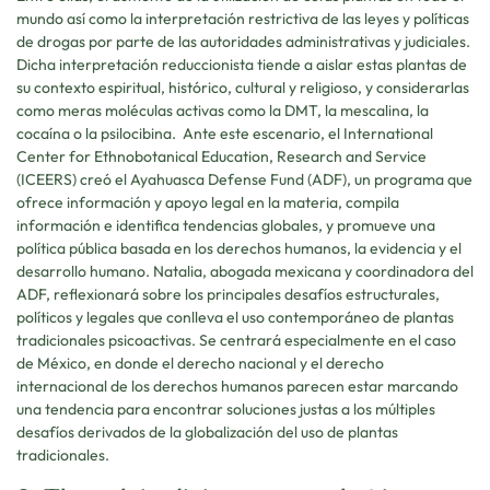
mundo así como la interpretación restrictiva de las leyes y políticas
de drogas por parte de las autoridades administrativas y judiciales.
Dicha interpretación reduccionista tiende a aislar estas plantas de
su contexto espiritual, histórico, cultural y religioso, y considerarlas
como meras moléculas activas como la DMT, la mescalina, la
cocaína o la psilocibina. Ante este escenario, el International
Center for Ethnobotanical Education, Research and Service
(ICEERS) creó el Ayahuasca Defense Fund (ADF), un programa que
ofrece información y apoyo legal en la materia, compila
información e identifica tendencias globales, y promueve una
política pública basada en los derechos humanos, la evidencia y el
desarrollo humano. Natalia, abogada mexicana y coordinadora del
ADF, reflexionará sobre los principales desafíos estructurales,
políticos y legales que conlleva el uso contemporáneo de plantas
tradicionales psicoactivas. Se centrará especialmente en el caso
de México, en donde el derecho nacional y el derecho
internacional de los derechos humanos parecen estar marcando
una tendencia para encontrar soluciones justas a los múltiples
desafíos derivados de la globalización del uso de plantas
tradicionales.