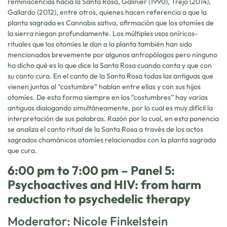
reminiscencias hacia la Santa Rosa, Galinier (1990), Trejo (2014),
Gallardo (2012), entre otros, quienes hacen referencia a que la
planta sagrada es Cannabis sativa, afirmación que los otomíes de
la sierra niegan profundamente. Los múltiples usos oníricos-
rituales que los otomíes le dan a la planta también han sido
mencionados brevemente por algunos antropólogos pero ninguno
ha dicho qué es lo que dice la Santa Rosa cuando canta y que con
su canto cura. En el canto de la Santa Rosa todas las antiguas que
vienen juntas al “costumbre” hablan entre ellas y con sus hijos
otomíes. De esta forma siempre en los “costumbres” hay varias
antiguas dialogando simultáneamente, por lo cual es muy difícil la
interpretación de sus palabras. Razón por la cual, en esta ponencia
se analiza el canto ritual de la Santa Rosa a través de los actos
sagrados chamánicos otomíes relacionados con la planta sagrada
que cura.
6:00 pm to 7:00 pm – Panel 5:
Psychoactives and HIV: from harm
reduction to psychedelic therapy
Moderator: Nicole Finkelstein