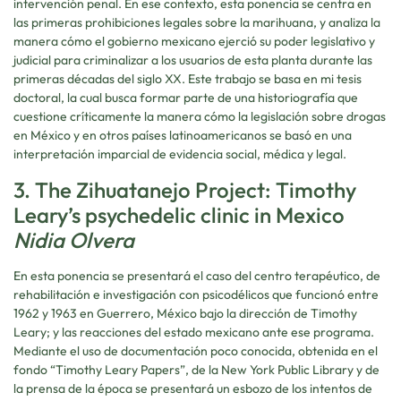
intervención penal. En ese contexto, esta ponencia se centra en
las primeras prohibiciones legales sobre la marihuana, y analiza la
manera cómo el gobierno mexicano ejerció su poder legislativo y
judicial para criminalizar a los usuarios de esta planta durante las
primeras décadas del siglo XX. Este trabajo se basa en mi tesis
doctoral, la cual busca formar parte de una historiografía que
cuestione críticamente la manera cómo la legislación sobre drogas
en México y en otros países latinoamericanos se basó en una
interpretación imparcial de evidencia social, médica y legal.
3. The Zihuatanejo Project: Timothy
Leary’s psychedelic clinic in Mexico
Nidia Olvera
En esta ponencia se presentará el caso del centro terapéutico, de
rehabilitación e investigación con psicodélicos que funcionó entre
1962 y 1963 en Guerrero, México bajo la dirección de Timothy
Leary; y las reacciones del estado mexicano ante ese programa.
Mediante el uso de documentación poco conocida, obtenida en el
fondo “Timothy Leary Papers”, de la New York Public Library y de
la prensa de la época se presentará un esbozo de los intentos de