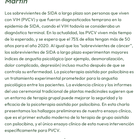
Martin
Los sobrevivientes de SIDA a largo plazo son personas que viven
con VIH (PVCV) y que fueron diagnosticados temprano en la
epidemia de SIDA, cuando el VIH todavía se consideraba un
diagnóstico terminal. En la actualidad, las PVCV viven más tiempo
de lo esperado, y se espera que el 75% de ellas tengan más de 50
años para el año 2020. Al igual que los “sobrevivientes de cáncer”,
los sobrevivientes de SIDA a largo plazo experimentan mayores
índices de angustia psicológica (por ejemplo, desmoralización,
dolor complicado, depresión) incluso mucho después de que se
controla su enfermedad. La psicoterapia asistida por psilocibina es
un tratamiento experimental prometedor para la angustia
psicológica entre los pacientes. La evidencia clínica y los informes
del uso ceremonial tradicional de plantas medicinales sugieren que
un entorno de terapia grupal puede mejorar la seguridad y la
eficacia de la psicoterapia asistida por psilocibina. En esta charla
presentamos los hallazgos preliminares de nuestro ensayo clínico,
que es el primer estudio moderno de la terapia de grupo asistida
con psilocibina, y el único ensayo clínico de esta nueva intervención
específicamente para PVCV.