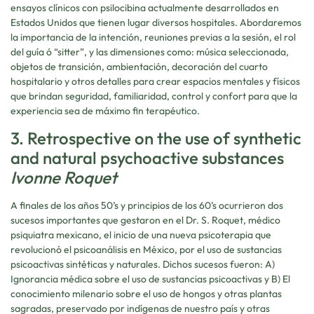
ensayos clínicos con psilocibina actualmente desarrollados en
Estados Unidos que tienen lugar diversos hospitales. Abordaremos
la importancia de la intención, reuniones previas a la sesión, el rol
del guía ó “sitter”, y las dimensiones como: música seleccionada,
objetos de transición, ambientación, decoración del cuarto
hospitalario y otros detalles para crear espacios mentales y físicos
que brindan seguridad, familiaridad, control y confort para que la
experiencia sea de máximo fin terapéutico.
3. Retrospective on the use of synthetic
and natural psychoactive substances
Ivonne Roquet
A finales de los años 50’s y principios de los 60’s ocurrieron dos
sucesos importantes que gestaron en el Dr. S. Roquet, médico
psiquiatra mexicano, el inicio de una nueva psicoterapia que
revolucionó el psicoanálisis en México, por el uso de sustancias
psicoactivas sintéticas y naturales. Dichos sucesos fueron: A)
Ignorancia médica sobre el uso de sustancias psicoactivas y B) El
conocimiento milenario sobre el uso de hongos y otras plantas
sagradas, preservado por indígenas de nuestro país y otras