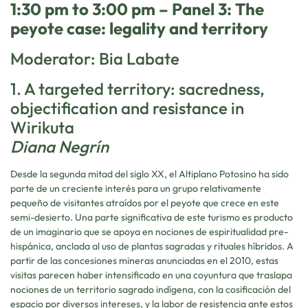
1:30 pm to 3:00 pm – Panel 3: The
peyote case: legality and territory
Moderator: Bia Labate
1. A targeted territory: sacredness,
objectification and resistance in
Wirikuta
Diana Negrín
Desde la segunda mitad del siglo XX, el Altiplano Potosino ha sido
parte de un creciente interés para un grupo relativamente
pequeño de visitantes atraídos por el peyote que crece en este
semi-desierto. Una parte significativa de este turismo es producto
de un imaginario que se apoya en nociones de espiritualidad pre-
hispánica, anclada al uso de plantas sagradas y rituales híbridos. A
partir de las concesiones mineras anunciadas en el 2010, estas
visitas parecen haber intensificado en una coyuntura que traslapa
nociones de un territorio sagrado indígena, con la cosificación del
espacio por diversos intereses, y la labor de resistencia ante estos