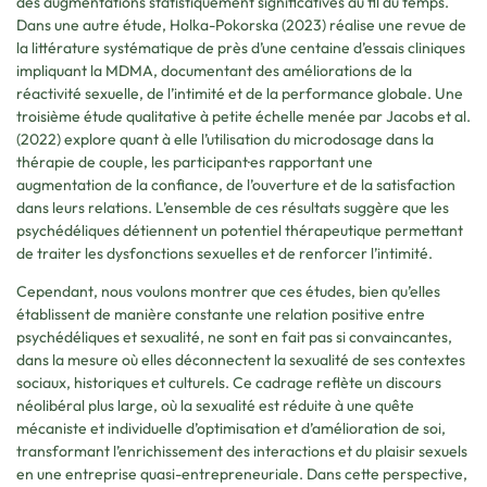
des augmentations statistiquement significatives au fil du temps.
Dans une autre étude, Holka-Pokorska (2023) réalise une revue de
la littérature systématique de près d’une centaine d’essais cliniques
impliquant la MDMA, documentant des améliorations de la
réactivité sexuelle, de l’intimité et de la performance globale. Une
troisième étude qualitative à petite échelle menée par Jacobs et al.
(2022) explore quant à elle l’utilisation du microdosage dans la
thérapie de couple, les participant·es rapportant une
augmentation de la confiance, de l’ouverture et de la satisfaction
dans leurs relations. L’ensemble de ces résultats suggère que les
psychédéliques détiennent un potentiel thérapeutique permettant
de traiter les dysfonctions sexuelles et de renforcer l’intimité.
Cependant, nous voulons montrer que ces études, bien qu’elles
établissent de manière constante une relation positive entre
psychédéliques et sexualité, ne sont en fait pas si convaincantes,
dans la mesure où elles déconnectent la sexualité de ses contextes
sociaux, historiques et culturels. Ce cadrage reflète un discours
néolibéral plus large, où la sexualité est réduite à une quête
mécaniste et individuelle d’optimisation et d’amélioration de soi,
transformant l’enrichissement des interactions et du plaisir sexuels
en une entreprise quasi-entrepreneuriale. Dans cette perspective,