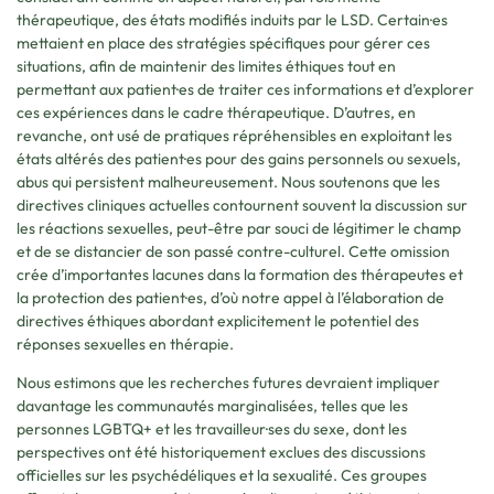
thérapeutique, des états modifiés induits par le LSD. Certain·es
mettaient en place des stratégies spécifiques pour gérer ces
situations, afin de maintenir des limites éthiques tout en
permettant aux patient·es de traiter ces informations et d’explorer
ces expériences dans le cadre thérapeutique. D’autres, en
revanche, ont usé de pratiques répréhensibles en exploitant les
états altérés des patient·es pour des gains personnels ou sexuels,
abus qui persistent malheureusement. Nous soutenons que les
directives cliniques actuelles contournent souvent la discussion sur
les réactions sexuelles, peut-être par souci de légitimer le champ
et de se distancier de son passé contre-culturel. Cette omission
crée d’importantes lacunes dans la formation des thérapeutes et
la protection des patient·es, d’où notre appel à l’élaboration de
directives éthiques abordant explicitement le potentiel des
réponses sexuelles en thérapie.
Nous estimons que les recherches futures devraient impliquer
davantage les communautés marginalisées, telles que les
personnes LGBTQ+ et les travailleur·ses du sexe, dont les
perspectives ont été historiquement exclues des discussions
officielles sur les psychédéliques et la sexualité. Ces groupes