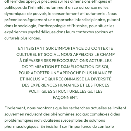
offrent des aperçus précieux sur les dimensions éthiques et
politiques de l’intimité, notamment en ce qui concerne les
dynamiques de pouvoir, le consentement et l’autonomie. Nous
préconisons également une approche interdisciplinaire, puisant
dans la sociologie, l’anthropologie et l’histoire, pour situer les
expériences psychédéliques dans leurs contextes sociaux et
culturels plus larges.
EN INSISTANT SUR L’IMPORTANCE DU CONTEXTE
CULTUREL ET SOCIAL, NOUS APPELONS LE CHAMP
À DÉPASSER SES PRÉOCCUPATIONS ACTUELLES
D’OPTIMISATION ET D’AMÉLIORATION DE SOI,
POUR ADOPTER UNE APPROCHE PLUS NUANCÉE
ET INCLUSIVE QUI RECONNAISSE LA DIVERSITÉ
DES EXPÉRIENCES HUMAINES ET LES FORCES
POLITIQUES STRUCTURELLES QUI LES
FAÇONNENT.
Finalement, nous montrons que les recherches actuelles se limitent
souvent en réduisant des phénomènes sociaux complexes à des
problématiques individualisées susceptibles de solutions
pharmacologiques. En insistant sur l’importance du contexte