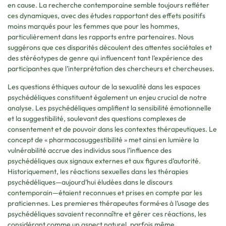
en cause. La recherche contemporaine semble toujours refléter
ces dynamiques, avec des études rapportant des effets positifs
moins marqués pour les femmes que pour les hommes,
particulièrement dans les rapports entre partenaires. Nous
suggérons que ces disparités découlent des attentes sociétales et
des stéréotypes de genre qui influencent tant l’expérience des
participant·es que l’interprétation des chercheurs et chercheuses.
Les questions éthiques autour de la sexualité dans les espaces
psychédéliques constituent également un enjeu crucial de notre
analyse. Les psychédéliques amplifient la sensibilité émotionnelle
et la suggestibilité, soulevant des questions complexes de
consentement et de pouvoir dans les contextes thérapeutiques. Le
concept de « pharmacosuggestibilité » met ainsi en lumière la
vulnérabilité accrue des individus sous l’influence des
psychédéliques aux signaux externes et aux figures d’autorité.
Historiquement, les réactions sexuelles dans les thérapies
psychédéliques—aujourd’hui éludées dans le discours
contemporain—étaient reconnues et prises en compte par les
praticien·nes. Les premier·es thérapeutes formé·es à l’usage des
psychédéliques savaient reconnaître et gérer ces réactions, les
considérant comme un aspect naturel, parfois même