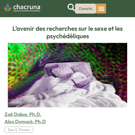
Donate
L’avenir des recherches sur le sexe et les
psychédéliques
Zoë Dubus, Ph.D.
Alex Dymock, Ph.D
Sex & Power