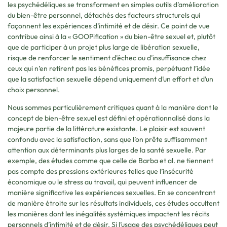
les psychédéliques se transforment en simples outils d’amélioration
du bien-être personnel, détachés des facteurs structurels qui
façonnent les expériences d’intimité et de désir. Ce point de vue
contribue ainsi à la « GOOPification » du bien-être sexuel et, plutôt
que de participer à un projet plus large de libération sexuelle,
risque de renforcer le sentiment d’échec ou d’insuffisance chez
ceux qui n’en retirent pas les bénéfices promis, perpétuant l’idée
que la satisfaction sexuelle dépend uniquement d’un effort et d’un
choix personnel.
Nous sommes particulièrement critiques quant à la manière dont le
concept de bien-être sexuel est défini et opérationnalisé dans la
majeure partie de la littérature existante. Le plaisir est souvent
confondu avec la satisfaction, sans que l’on prête suffisamment
attention aux déterminants plus larges de la santé sexuelle. Par
exemple, des études comme que celle de Barba et al. ne tiennent
pas compte des pressions extérieures telles que l’insécurité
économique ou le stress au travail, qui peuvent influencer de
manière significative les expériences sexuelles. En se concentrant
de manière étroite sur les résultats individuels, ces études occultent
les manières dont les inégalités systémiques impactent les récits
personnels d’intimité et de désir. Si l’usage des psychédéliques peut