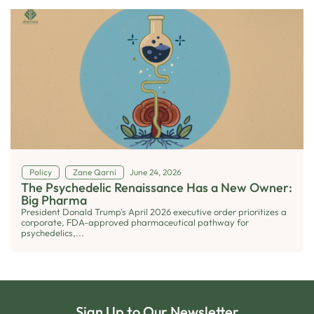
Policy
Zane Qarni
June 24, 2026
The Psychedelic Renaissance Has a New Owner:
Big Pharma
President Donald Trump's April 2026 executive order prioritizes a
corporate, FDA-approved pharmaceutical pathway for
psychedelics,...
Sign Up to Our Newsletter