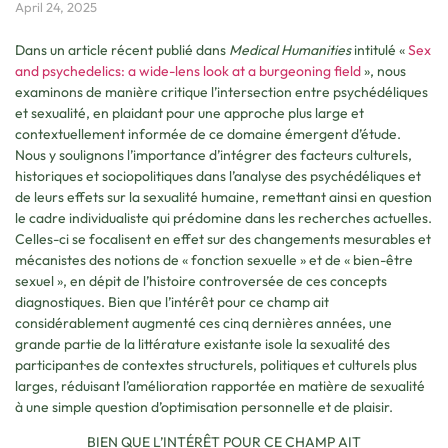
April 24, 2025
Dans un article récent publié dans
Medical Humanities
intitulé «
Sex
and psychedelics: a wide-lens look at a burgeoning field
», nous
examinons de manière critique l’intersection entre psychédéliques
et sexualité, en plaidant pour une approche plus large et
contextuellement informée de ce domaine émergent d’étude.
Nous y soulignons l’importance d’intégrer des facteurs culturels,
historiques et sociopolitiques dans l’analyse des psychédéliques et
de leurs effets sur la sexualité humaine, remettant ainsi en question
le cadre individualiste qui prédomine dans les recherches actuelles.
Celles-ci se focalisent en effet sur des changements mesurables et
mécanistes des notions de « fonction sexuelle » et de « bien-être
sexuel », en dépit de l’histoire controversée de ces concepts
diagnostiques. Bien que l’intérêt pour ce champ ait
considérablement augmenté ces cinq dernières années, une
grande partie de la littérature existante isole la sexualité des
participant·es de contextes structurels, politiques et culturels plus
larges, réduisant l’amélioration rapportée en matière de sexualité
à une simple question d’optimisation personnelle et de plaisir.
BIEN QUE L’INTÉRÊT POUR CE CHAMP AIT