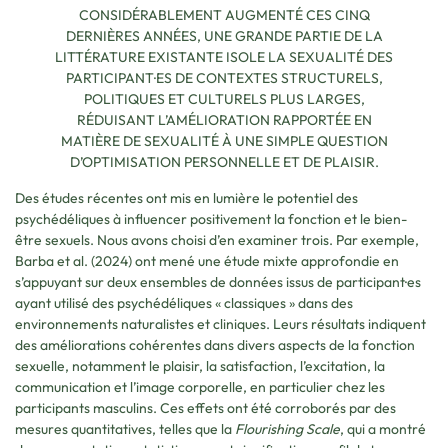
CONSIDÉRABLEMENT AUGMENTÉ CES CINQ
DERNIÈRES ANNÉES, UNE GRANDE PARTIE DE LA
LITTÉRATURE EXISTANTE ISOLE LA SEXUALITÉ DES
PARTICIPANT·ES DE CONTEXTES STRUCTURELS,
POLITIQUES ET CULTURELS PLUS LARGES,
RÉDUISANT L’AMÉLIORATION RAPPORTÉE EN
MATIÈRE DE SEXUALITÉ À UNE SIMPLE QUESTION
D’OPTIMISATION PERSONNELLE ET DE PLAISIR.
Des études récentes ont mis en lumière le potentiel des
psychédéliques à influencer positivement la fonction et le bien-
être sexuels. Nous avons choisi d’en examiner trois. Par exemple,
Barba et al. (2024) ont mené une étude mixte approfondie en
s’appuyant sur deux ensembles de données issus de participant·es
ayant utilisé des psychédéliques « classiques » dans des
environnements naturalistes et cliniques. Leurs résultats indiquent
des améliorations cohérentes dans divers aspects de la fonction
sexuelle, notamment le plaisir, la satisfaction, l’excitation, la
communication et l’image corporelle, en particulier chez les
participants masculins. Ces effets ont été corroborés par des
mesures quantitatives, telles que la
Flourishing Scale
, qui a montré