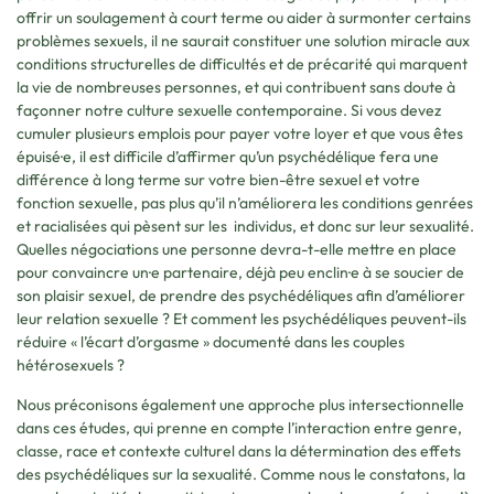
offrir un soulagement à court terme ou aider à surmonter certains
problèmes sexuels, il ne saurait constituer une solution miracle aux
conditions structurelles de difficultés et de précarité qui marquent
la vie de nombreuses personnes, et qui contribuent sans doute à
façonner notre culture sexuelle contemporaine. Si vous devez
cumuler plusieurs emplois pour payer votre loyer et que vous êtes
épuisé·e, il est difficile d’affirmer qu’un psychédélique fera une
différence à long terme sur votre bien-être sexuel et votre
fonction sexuelle, pas plus qu’il n’améliorera les conditions genrées
et racialisées qui pèsent sur les individus, et donc sur leur sexualité.
Quelles négociations une personne devra-t-elle mettre en place
pour convaincre un·e partenaire, déjà peu enclin·e à se soucier de
son plaisir sexuel, de prendre des psychédéliques afin d’améliorer
leur relation sexuelle ? Et comment les psychédéliques peuvent-ils
réduire « l’écart d’orgasme » documenté dans les couples
hétérosexuels ?
Nous préconisons également une approche plus intersectionnelle
dans ces études, qui prenne en compte l’interaction entre genre,
classe, race et contexte culturel dans la détermination des effets
des psychédéliques sur la sexualité. Comme nous le constatons, la