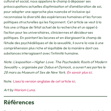
culturel et social, nous appelons le champ à dépasser ses
préoccupations actuelles d’optimisation et d’amélioration de soi,
pour adopter une approche plus nuancée et inclusive qui
reconnaisse la diversité des expériences humaines et les forces
politiques structurelles qui les façonnent. Cet article se veut à la
fois une critique de l’état actuel de la recherche et un appel à
l’action pour les universitaires, clinicien·nes et décideur·ses
politiques. En pointant les lacunes et en élargissant le champ de
l’étude des psychédéliques et de la sexualité, il ouvre la voie à une
compréhension plus riche et équitable de la manière dont ces
substances interagissent avec l’intimité humaine.
Note: L’exposition « Higher Love: The Psychedelic Roots of Modern
Sexuality », organisée par Dubus et Dymock, a ouvert ses portes le
28 mars au Museum of Sex de New York.
En savoir plus ici
.
Note:
Lisez la version anglaise de cet article ici
.
Art by
Mariom Luna
.
Références