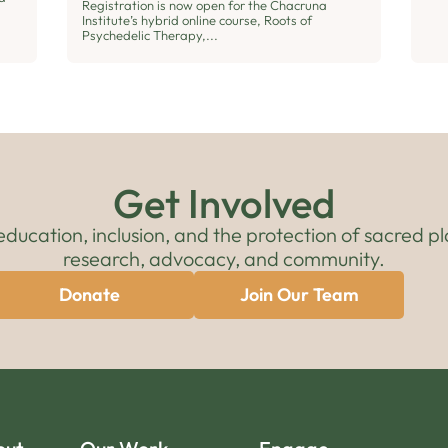
Registration is now open for the Chacruna
Institute’s hybrid online course, Roots of
Psychedelic Therapy,...
Get Involved
cation, inclusion, and the protection of sacred pl
research, advocacy, and community.
Donate
Join Our Team