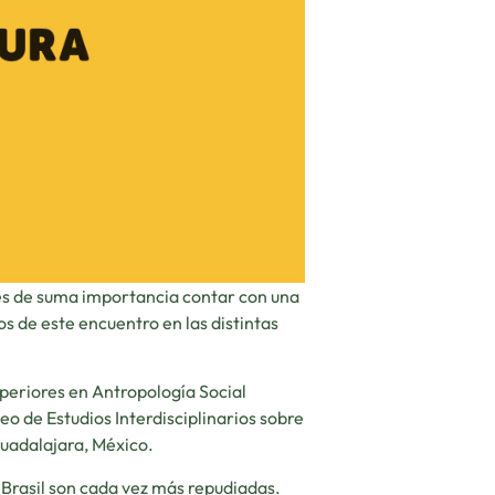
 es de suma importancia contar con una
os de este encuentro en las distintas
uperiores en Antropología Social
leo de Estudios Interdisciplinarios sobre
 Guadalajara, México.
 Brasil son cada vez más repudiadas.