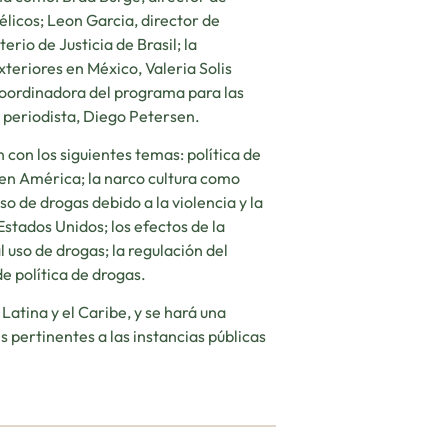
élicos; Leon Garcia, director de
rio de Justicia de Brasil; la
teriores en México, Valeria Solis
coordinadora del programa para las
l periodista, Diego Petersen.
 con los siguientes temas: política de
s en América; la narco cultura como
o de drogas debido a la violencia y la
Estados Unidos; los efectos de la
l uso de drogas; la regulación del
de política de drogas.
Latina y el Caribe, y se hará una
 pertinentes a las instancias públicas