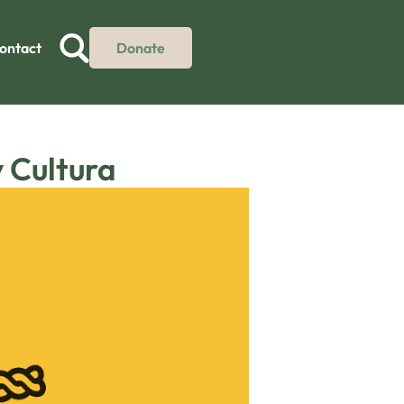
ontact
Donate
y Cultura