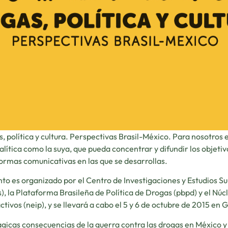
, política y cultura. Perspectivas Brasil-México. Para nosotros
alítica como la suya, que pueda concentrar y difundir los objetiv
ormas comunicativas en las que se desarrollas.
nto es organizado por el Centro de Investigaciones y Estudios S
s), la Plataforma Brasileña de Política de Drogas (pbpd) y el Núc
ctivos (neip), y se llevará a cabo el 5 y 6 de octubre de 2015 en
ágicas consecuencias de la guerra contra las drogas en México y