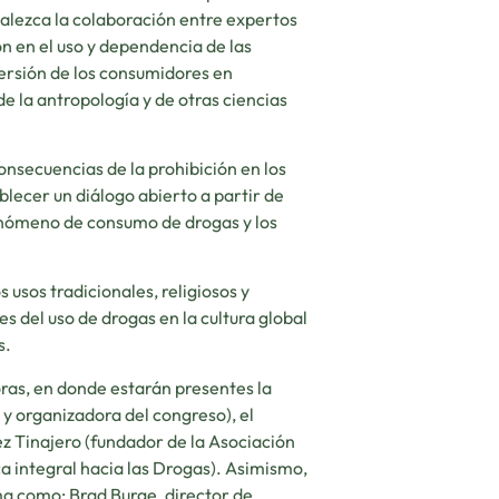
rtalezca la colaboración entre expertos
ón en el uso y dependencia de las
versión de los consumidores en
e la antropología y de otras ciencias
nsecuencias de la prohibición en los
blecer un diálogo abierto a partir de
enómeno de consumo de drogas y los
usos tradicionales, religiosos y
es del uso de drogas en la cultura global
s.
horas, en donde estarán presentes la
y organizadora del congreso), el
ez Tinajero (fundador de la Asociación
ca integral hacia las Drogas). Asimismo,
ma como: Brad Burge, director de