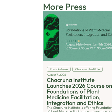
More Press
Press Release
Chacruna Institute
August 7, 2026
Chacruna Institute
Launches 2026 Course o
Foundations of Plant
Medicine Facilitation,
Integration and Ethics
The Chacruna Institute is offering Foundatio
of Plant Medicine Facilitation, Integration a