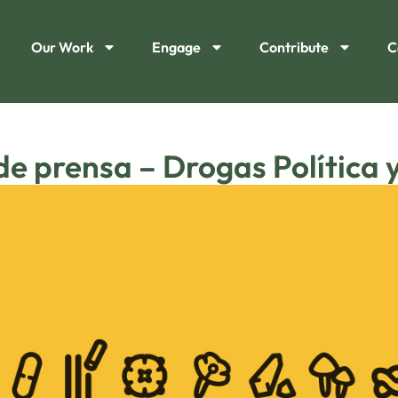
Our Work
Engage
Contribute
C
de prensa – Drogas Política 