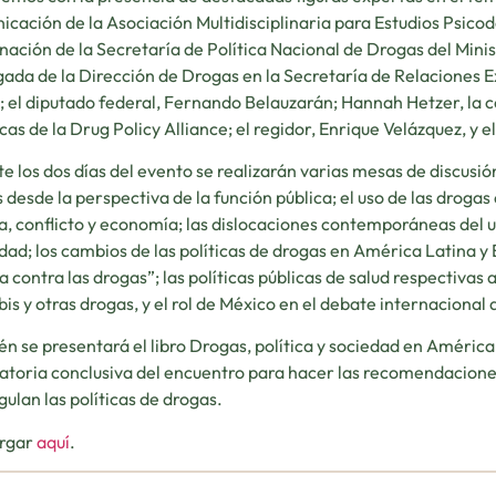
cación de la Asociación Multidisciplinaria para Estudios Psicod
nación de la Secretaría de Política Nacional de Drogas del Ministe
ada de la Dirección de Drogas en la Secretaría de Relaciones Ex
; el diputado federal, Fernando Belauzarán; Hannah Hetzer, la 
as de la Drug Policy Alliance; el regidor, Enrique Velázquez, y e
e los dos días del evento se realizarán varias mesas de discusión
 desde la perspectiva de la función pública; el uso de las droga
ca, conflicto y economía; las dislocaciones contemporáneas del us
dad; los cambios de las políticas de drogas en América Latina y 
a contra las drogas”; las políticas públicas de salud respectivas a
is y otras drogas, y el rol de México en el debate internacional 
n se presentará el libro Drogas, política y sociedad en América 
atoria conclusiva del encuentro para hacer las recomendaciones
gulan las políticas de drogas.
rgar
aquí
.