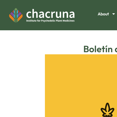
About
Boletín 